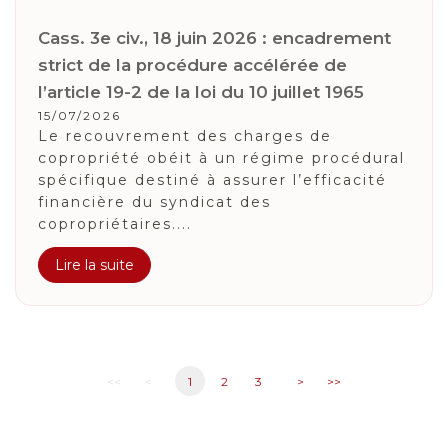
Cass. 3e civ., 18 juin 2026 : encadrement
strict de la procédure accélérée de
l’article 19-2 de la loi du 10 juillet 1965
15/07/2026
Le recouvrement des charges de
copropriété obéit à un régime procédural
spécifique destiné à assurer l’efficacité
financière du syndicat des
copropriétaires....
Lire la suite
<<
<
1
2
3
>
>>