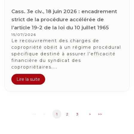
Cass. 3e civ., 18 juin 2026 : encadrement
strict de la procédure accélérée de
l’article 19-2 de la loi du 10 juillet 1965
15/07/2026
Le recouvrement des charges de
copropriété obéit à un régime procédural
spécifique destiné à assurer l’efficacité
financière du syndicat des
copropriétaires....
Lire la suite
<<
<
1
2
3
>
>>