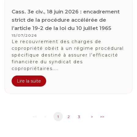
Cass. 3e civ., 18 juin 2026 : encadrement
strict de la procédure accélérée de
l’article 19-2 de la loi du 10 juillet 1965
15/07/2026
Le recouvrement des charges de
copropriété obéit à un régime procédural
spécifique destiné à assurer l’efficacité
financière du syndicat des
copropriétaires....
Lire la suite
<<
<
1
2
3
>
>>