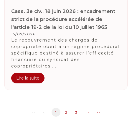
Cass. 3e civ., 18 juin 2026 : encadrement
strict de la procédure accélérée de
l’article 19-2 de la loi du 10 juillet 1965
15/07/2026
Le recouvrement des charges de
copropriété obéit à un régime procédural
spécifique destiné à assurer l’efficacité
financière du syndicat des
copropriétaires....
Lire la suite
<<
<
1
2
3
>
>>