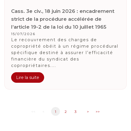
Cass. 3e civ., 18 juin 2026 : encadrement
strict de la procédure accélérée de
l’article 19-2 de la loi du 10 juillet 1965
15/07/2026
Le recouvrement des charges de
copropriété obéit à un régime procédural
spécifique destiné à assurer l’efficacité
financière du syndicat des
copropriétaires....
Lire la suite
<<
<
1
2
3
>
>>