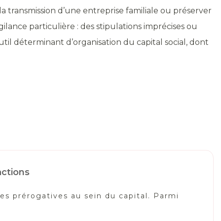
 la transmission d’une entreprise familiale ou préserver
ilance particulière : des stipulations imprécises ou
til déterminant d’organisation du capital social, dont
actions
es prérogatives au sein du capital. Parmi