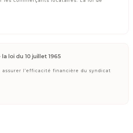
r les commerçants locataires. La loi de
a loi du 10 juillet 1965
ssurer l’efficacité financière du syndicat