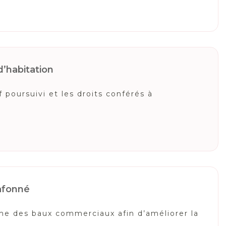
d’habitation
 poursuivi et les droits conférés à
lafonné
ime des baux commerciaux afin d’améliorer la