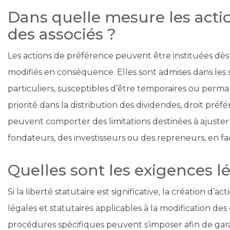
Dans quelle mesure les acti
des associés ?
Les actions de préférence peuvent être instituées dès l
modifiés en conséquence. Elles sont admises dans les so
particuliers, susceptibles d’être temporaires ou per
priorité dans la distribution des dividendes, droit préf
peuvent comporter des limitations destinées à ajuster l
fondateurs, des investisseurs ou des repreneurs, en faci
Quelles sont les exigences l
Si la liberté statutaire est significative, la création d’
légales et statutaires applicables à la modification des
procédures spécifiques peuvent s’imposer afin de garan