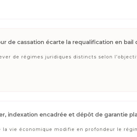
r de cassation écarte la requalification en bail 
er de régimes juridiques distincts selon l’objectif
r, indexation encadrée et dépôt de garantie p
 de la vie économique modifie en profondeur le rég