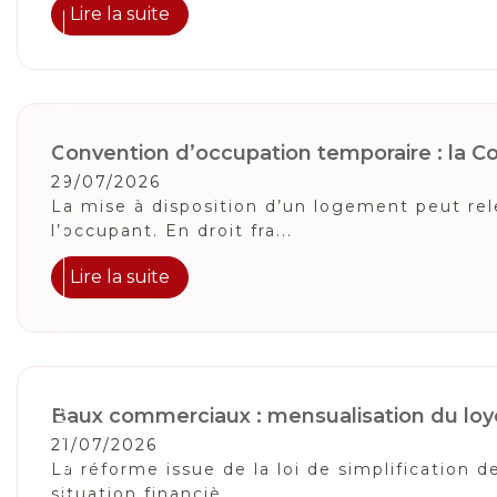
Lire la suite
Convention d’occupation temporaire : la Cou
29/07/2026
La mise à disposition d’un logement peut relev
l’occupant. En droit fra...
Lire la suite
Suivez-Nous
Baux commerciaux : mensualisation du loye
21/07/2026
La réforme issue de la loi de simplification
situation financiè...