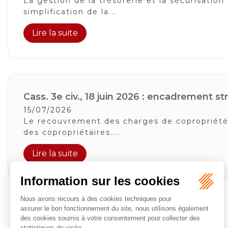
La gestion de la trésorerie et la sécurisatio
simplification de la...
Lire la suite
Cass. 3e civ., 18 juin 2026 : encadrement stri
15/07/2026
Le recouvrement des charges de copropriété o
des copropriétaires....
Lire la suite