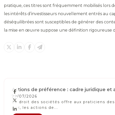
pratique, ces titres sont fréquemment mobilisés lors de
les intérêts d’investisseurs nouvellement entrés au capi
déséquilibrées sont susceptibles de générer des conten
la mise en œuvre suppose une définition rigoureuse des
Actions de préférence : cadre juridique e
29/07/2026
Le droit des sociétés offre aux praticiens de
eux, les actions de...