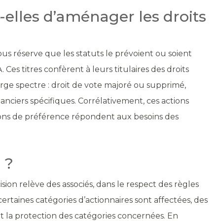
elles d’aménager les droits
ous réserve que les statuts le prévoient ou soient
Ces titres confèrent à leurs titulaires des droits
ge spectre : droit de vote majoré ou supprimé,
nanciers spécifiques. Corrélativement, ces actions
actions de préférence répondent aux besoins des
 ?
cision relève des associés, dans le respect des règles
certaines catégories d’actionnaires sont affectées, des
et la protection des catégories concernées. En