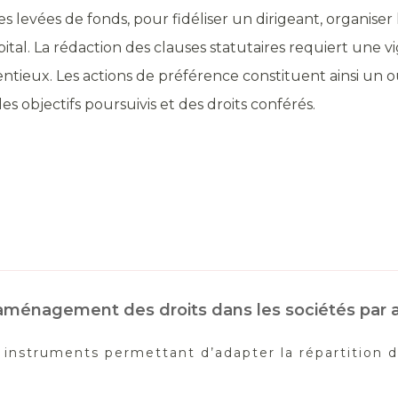
s levées de fonds, pour fidéliser un dirigeant, organiser
tal. La rédaction des clauses statutaires requiert une vig
tieux. Les actions de préférence constituent ainsi un ou
 objectifs poursuivis et des droits conférés.
t aménagement des droits dans les sociétés par 
s instruments permettant d’adapter la répartition d