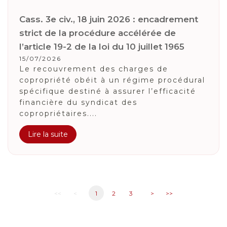
Cass. 3e civ., 18 juin 2026 : encadrement
strict de la procédure accélérée de
l’article 19-2 de la loi du 10 juillet 1965
15/07/2026
Le recouvrement des charges de
copropriété obéit à un régime procédural
spécifique destiné à assurer l’efficacité
financière du syndicat des
copropriétaires....
Lire la suite
<<
<
1
2
3
>
>>