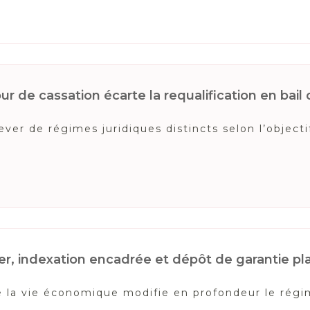
r de cassation écarte la requalification en bail 
er de régimes juridiques distincts selon l’objectif
r, indexation encadrée et dépôt de garantie p
 de la vie économique modifie en profondeur le rég