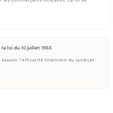
r les commerçants locataires. La loi de
a loi du 10 juillet 1965
ssurer l’efficacité financière du syndicat