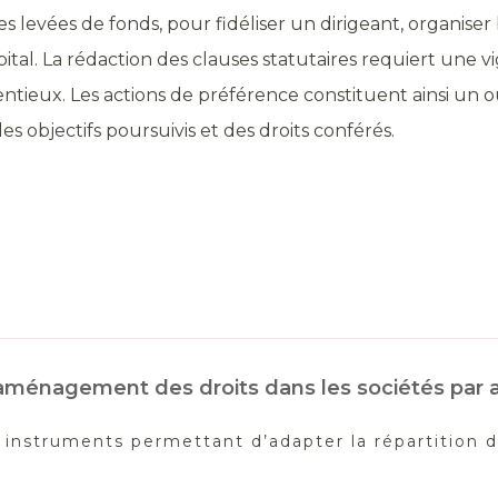
s levées de fonds, pour fidéliser un dirigeant, organiser
tal. La rédaction des clauses statutaires requiert une vig
tieux. Les actions de préférence constituent ainsi un ou
 objectifs poursuivis et des droits conférés.
t aménagement des droits dans les sociétés par 
s instruments permettant d’adapter la répartition d