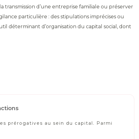
 la transmission d’une entreprise familiale ou préserver
ilance particulière : des stipulations imprécises ou
til déterminant d’organisation du capital social, dont
actions
es prérogatives au sein du capital. Parmi