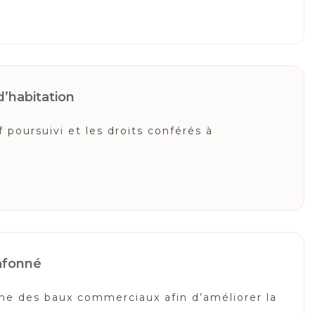
d’habitation
 poursuivi et les droits conférés à
lafonné
ime des baux commerciaux afin d’améliorer la