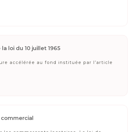
a loi du 10 juillet 1965
e accélérée au fond instituée par l’article
il commercial