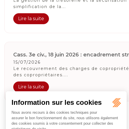
La gestion de la trésorerie et la sécurisatio
simplification de la...
Lire la suite
Cass. 3e civ., 18 juin 2026 : encadrement stri
15/07/2026
Le recouvrement des charges de copropriété o
des copropriétaires....
Lire la suite