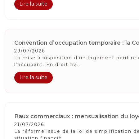
Lire la suite
Convention d’occupation temporaire : la Cou
29/07/2026
La mise à disposition d’un logement peut relev
l’occupant. En droit fra...
Lire la suite
Suivez-Nous
Baux commerciaux : mensualisation du loye
21/07/2026
La réforme issue de la loi de simplification
situation financiè...