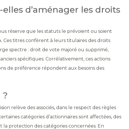
elles d’aménager les droits
ous réserve que les statuts le prévoient ou soient
Ces titres confèrent à leurs titulaires des droits
ge spectre : droit de vote majoré ou supprimé,
nanciers spécifiques. Corrélativement, ces actions
actions de préférence répondent aux besoins des
 ?
cision relève des associés, dans le respect des règles
certaines catégories d’actionnaires sont affectées, des
et la protection des catégories concernées. En