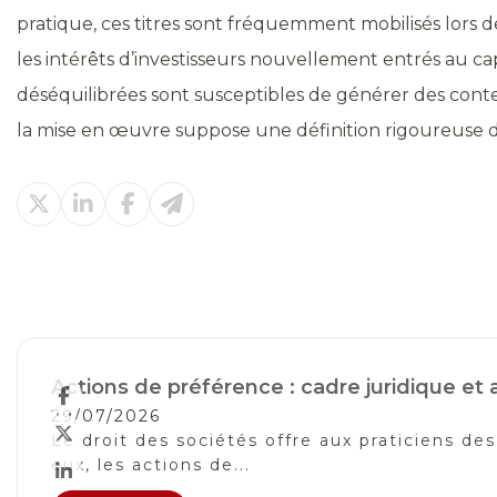
pratique, ces titres sont fréquemment mobilisés lors de
les intérêts d’investisseurs nouvellement entrés au capi
déséquilibrées sont susceptibles de générer des conten
la mise en œuvre suppose une définition rigoureuse des
Actions de préférence : cadre juridique e
29/07/2026
Le droit des sociétés offre aux praticiens de
eux, les actions de...