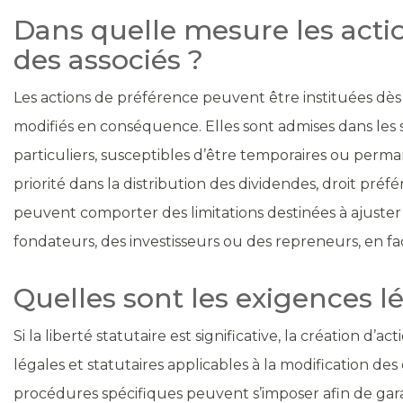
Dans quelle mesure les acti
des associés ?
Les actions de préférence peuvent être instituées dès l
modifiés en conséquence. Elles sont admises dans les so
particuliers, susceptibles d’être temporaires ou per
priorité dans la distribution des dividendes, droit préf
peuvent comporter des limitations destinées à ajuster l
fondateurs, des investisseurs ou des repreneurs, en faci
Quelles sont les exigences l
Si la liberté statutaire est significative, la création d’
légales et statutaires applicables à la modification des
procédures spécifiques peuvent s’imposer afin de garan