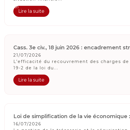
Lire la suite
Cass. 3e civ., 18 juin 2026 : encadrement stri
21/07/2026
L’efficacité du recouvrement des charges de 
19-2 de la loi du...
Lire la suite
Loi de simplification de la vie économique
16/07/2026