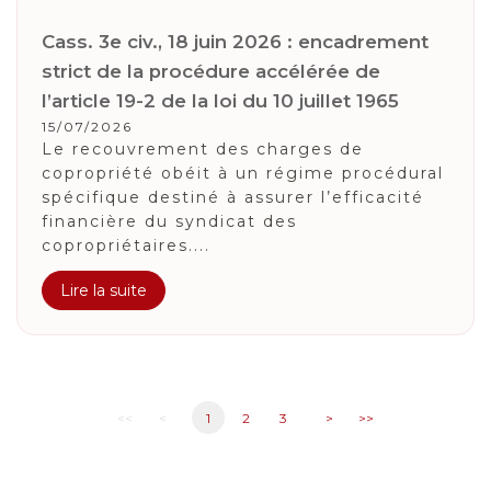
Cass. 3e civ., 18 juin 2026 : encadrement
strict de la procédure accélérée de
l’article 19-2 de la loi du 10 juillet 1965
15/07/2026
Le recouvrement des charges de
copropriété obéit à un régime procédural
spécifique destiné à assurer l’efficacité
financière du syndicat des
copropriétaires....
Lire la suite
<<
<
1
2
3
>
>>