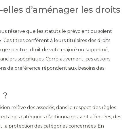
elles d’aménager les droits
ous réserve que les statuts le prévoient ou soient
Ces titres confèrent à leurs titulaires des droits
ge spectre : droit de vote majoré ou supprimé,
nanciers spécifiques. Corrélativement, ces actions
actions de préférence répondent aux besoins des
 ?
cision relève des associés, dans le respect des règles
certaines catégories d’actionnaires sont affectées, des
et la protection des catégories concernées. En