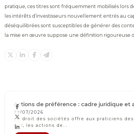
pratique, ces titres sont fréquemment mobilisés lors de
les intérêts d’investisseurs nouvellement entrés au capi
déséquilibrées sont susceptibles de générer des conten
la mise en œuvre suppose une définition rigoureuse des
Actions de préférence : cadre juridique e
29/07/2026
Le droit des sociétés offre aux praticiens de
eux, les actions de...