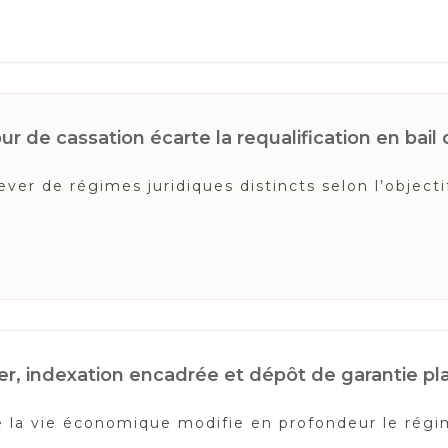
r de cassation écarte la requalification en bail 
er de régimes juridiques distincts selon l’objectif
r, indexation encadrée et dépôt de garantie p
 de la vie économique modifie en profondeur le rég