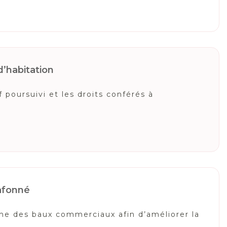
d’habitation
 poursuivi et les droits conférés à
lafonné
ime des baux commerciaux afin d’améliorer la