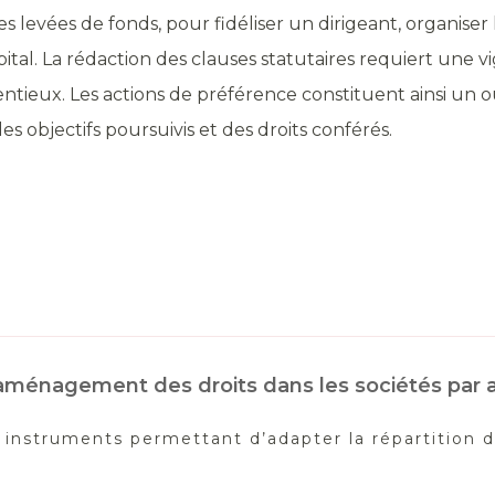
s levées de fonds, pour fidéliser un dirigeant, organiser
tal. La rédaction des clauses statutaires requiert une vig
tieux. Les actions de préférence constituent ainsi un ou
 objectifs poursuivis et des droits conférés.
t aménagement des droits dans les sociétés par 
s instruments permettant d’adapter la répartition d