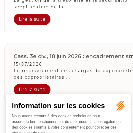
La gestion de la trésorerie et la sécurisatio
simplification de la...
Lire la suite
Cass. 3e civ., 18 juin 2026 : encadrement stri
15/07/2026
Le recouvrement des charges de copropriété o
des copropriétaires....
Lire la suite