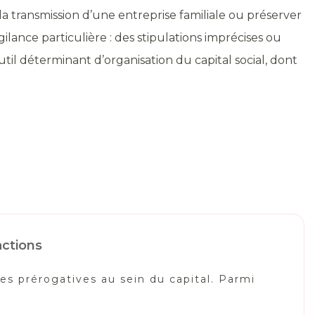
 la transmission d’une entreprise familiale ou préserver
ilance particulière : des stipulations imprécises ou
til déterminant d’organisation du capital social, dont
actions
es prérogatives au sein du capital. Parmi