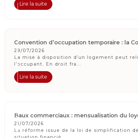
Lire la suite
Convention d’occupation temporaire : la Cou
29/07/2026
La mise à disposition d’un logement peut relev
l’occupant. En droit fra...
Lire la suite
Suivez-Nous
Baux commerciaux : mensualisation du loye
21/07/2026
La réforme issue de la loi de simplification
situation financiè...