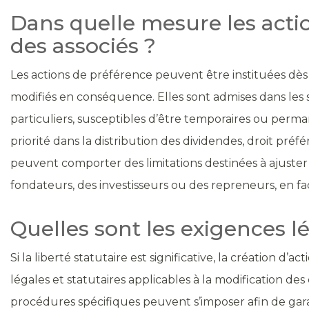
Dans quelle mesure les acti
des associés ?
Les actions de préférence peuvent être instituées dès l
modifiés en conséquence. Elles sont admises dans les so
particuliers, susceptibles d’être temporaires ou per
priorité dans la distribution des dividendes, droit préf
peuvent comporter des limitations destinées à ajuster l
fondateurs, des investisseurs ou des repreneurs, en faci
Quelles sont les exigences l
Si la liberté statutaire est significative, la création d’
légales et statutaires applicables à la modification des
procédures spécifiques peuvent s’imposer afin de garan