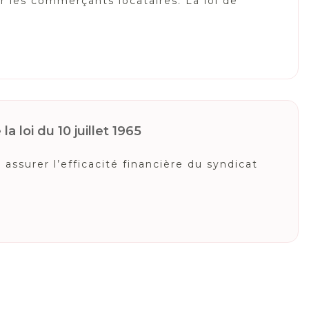
r les commerçants locataires. La loi de
a loi du 10 juillet 1965
ssurer l’efficacité financière du syndicat