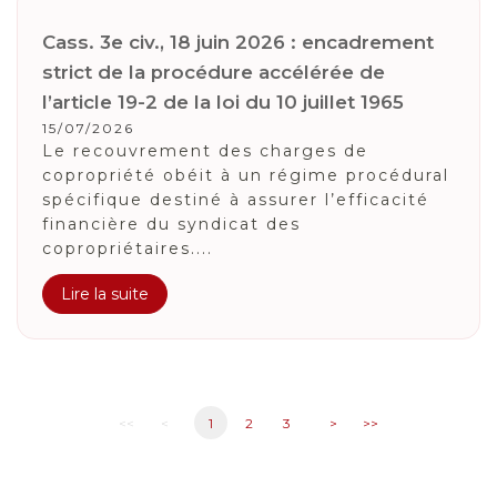
Cass. 3e civ., 18 juin 2026 : encadrement
strict de la procédure accélérée de
l’article 19-2 de la loi du 10 juillet 1965
15/07/2026
Le recouvrement des charges de
copropriété obéit à un régime procédural
spécifique destiné à assurer l’efficacité
financière du syndicat des
copropriétaires....
Lire la suite
<<
<
1
2
3
>
>>