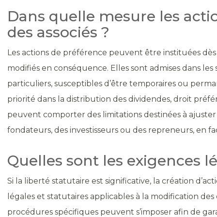
Dans quelle mesure les acti
des associés ?
Les actions de préférence peuvent être instituées dès l
modifiés en conséquence. Elles sont admises dans les so
particuliers, susceptibles d’être temporaires ou per
priorité dans la distribution des dividendes, droit préf
peuvent comporter des limitations destinées à ajuster l
fondateurs, des investisseurs ou des repreneurs, en faci
Quelles sont les exigences l
Si la liberté statutaire est significative, la création d’
légales et statutaires applicables à la modification des
procédures spécifiques peuvent s’imposer afin de garan