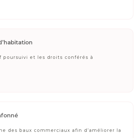
d’habitation
 poursuivi et les droits conférés à
lafonné
ime des baux commerciaux afin d’améliorer la