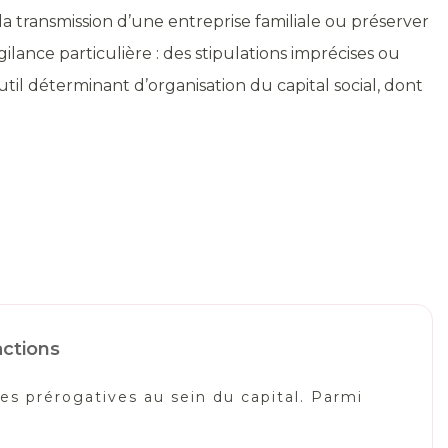
 la transmission d’une entreprise familiale ou préserver
ilance particulière : des stipulations imprécises ou
til déterminant d’organisation du capital social, dont
actions
es prérogatives au sein du capital. Parmi