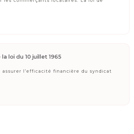
r les commerçants locataires. La loi de
a loi du 10 juillet 1965
ssurer l’efficacité financière du syndicat