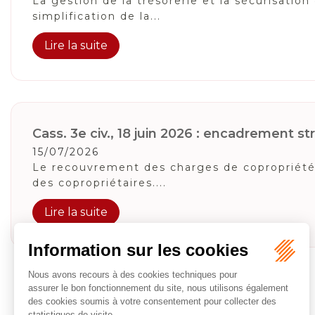
La gestion de la trésorerie et la sécurisatio
simplification de la...
Lire la suite
Cass. 3e civ., 18 juin 2026 : encadrement stri
15/07/2026
Le recouvrement des charges de copropriété o
des copropriétaires....
Lire la suite