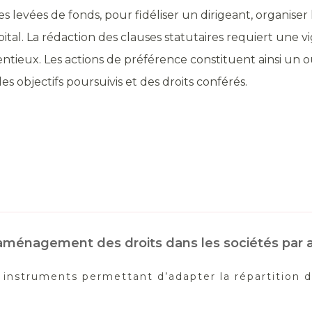
s levées de fonds, pour fidéliser un dirigeant, organiser
tal. La rédaction des clauses statutaires requiert une vig
tieux. Les actions de préférence constituent ainsi un ou
 objectifs poursuivis et des droits conférés.
t aménagement des droits dans les sociétés par 
s instruments permettant d’adapter la répartition d