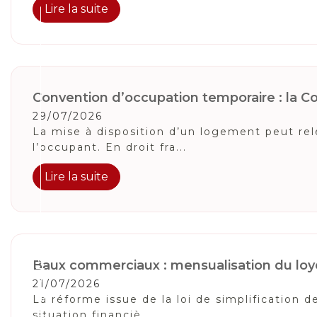
Lire la suite
Convention d’occupation temporaire : la Cou
29/07/2026
La mise à disposition d’un logement peut relev
l’occupant. En droit fra...
Lire la suite
Suivez-Nous
Baux commerciaux : mensualisation du loye
21/07/2026
La réforme issue de la loi de simplification
situation financiè...