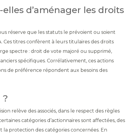
elles d’aménager les droits
ous réserve que les statuts le prévoient ou soient
Ces titres confèrent à leurs titulaires des droits
ge spectre : droit de vote majoré ou supprimé,
nanciers spécifiques. Corrélativement, ces actions
actions de préférence répondent aux besoins des
 ?
cision relève des associés, dans le respect des règles
certaines catégories d’actionnaires sont affectées, des
et la protection des catégories concernées. En