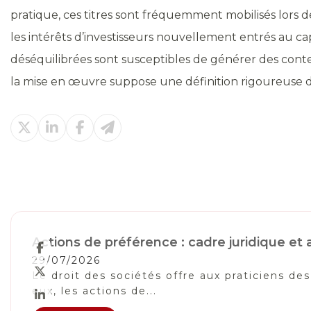
pratique, ces titres sont fréquemment mobilisés lors de
les intérêts d’investisseurs nouvellement entrés au capi
déséquilibrées sont susceptibles de générer des conten
la mise en œuvre suppose une définition rigoureuse des
Actions de préférence : cadre juridique e
29/07/2026
Le droit des sociétés offre aux praticiens de
eux, les actions de...