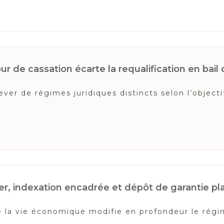
r de cassation écarte la requalification en bail 
er de régimes juridiques distincts selon l’objectif
r, indexation encadrée et dépôt de garantie p
 de la vie économique modifie en profondeur le rég