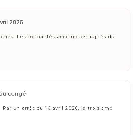
vril 2026
miques. Les formalités accomplies auprès du
t du congé
Par un arrêt du 16 avril 2026, la troisième