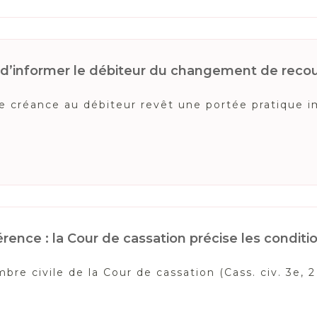
t d’informer le débiteur du changement de reco
de créance au débiteur revêt une portée pratique 
rence : la Cour de cassation précise les conditio
mbre civile de la Cour de cassation (Cass. civ. 3e, 