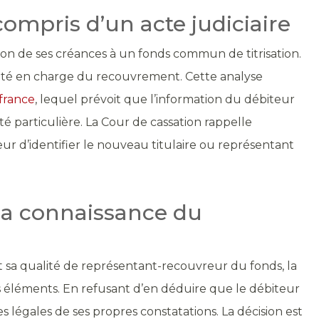
ompris d’un acte judiciaire
ion de ses créances à un fonds commun de titrisation.
ntité en charge du recouvrement. Cette analyse
france
, lequel prévoit que l’information du débiteur
é particulière. La Cour de cassation rappelle
teur d’identifier le nouveau titulaire ou représentant
 la connaissance du
ant sa qualité de représentant-recouvreur du fonds, la
ces éléments. En refusant d’en déduire que le débiteur
es légales de ses propres constatations. La décision est