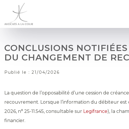
CONCLUSIONS NOTIFIÉES
DU CHANGEMENT DE RE
Publié le :
21/04/2026
La question de l’opposabilité d’une cession de créanc
recouvrement. Lorsque l’information du débiteur est con
2026, n° 25-11.545, consultable sur
Legifrance
), la cha
financier.