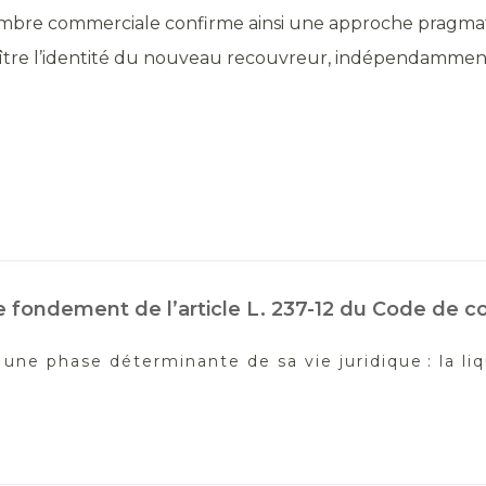
ambre commerciale confirme ainsi une approche pragmati
naître l’identité du nouveau recouvreur, indépendamment
 le fondement de l’article L. 237-12 du Code de
 une phase déterminante de sa vie juridique : la li