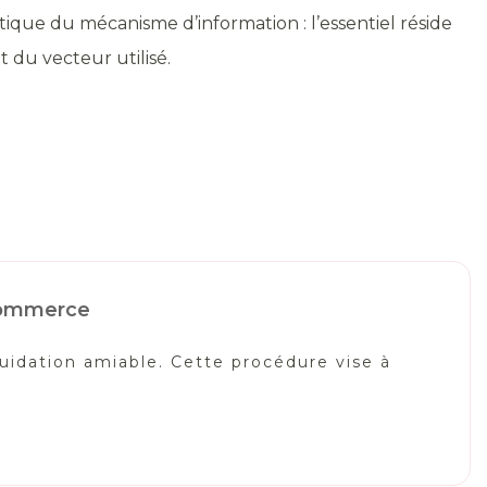
que du mécanisme d’information : l’essentiel réside
 du vecteur utilisé.
 commerce
quidation amiable. Cette procédure vise à