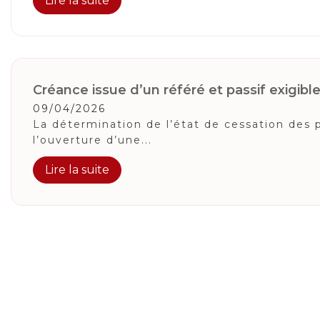
Lire la suite
Créance issue d’un référé et passif exigibl
09/04/2026
La détermination de l’état de cessation des 
l’ouverture d’une...
Lire la suite