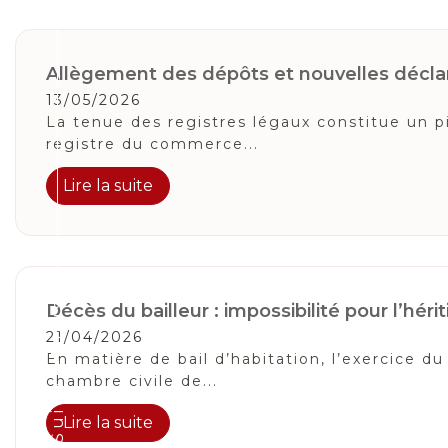
Allègement des dépôts et nouvelles déclara
13/05/2026
La tenue des registres légaux constitue un p
registre du commerce...
Lire la suite
Suivez-Nous
Décès du bailleur : impossibilité pour l’h
21/04/2026
En matière de bail d’habitation, l’exercice d
chambre civile de...
Lire la suite