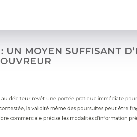
 : UN MOYEN SUFFISANT D
COUVREUR
e au débiteur revêt une portée pratique immédiate pour l
testée, la validité même des poursuites peut être fragilis
mbre commerciale précise les modalités d’information pré