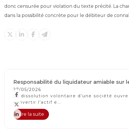
donc censurée pour violation du texte précité. La ch
dans la possibilité concrète pour le débiteur de con
Responsabilité du liquidateur amiable sur
27/05/2026
La dissolution volontaire d’une société ouvre
convertir l’actif e...
Lire la suite