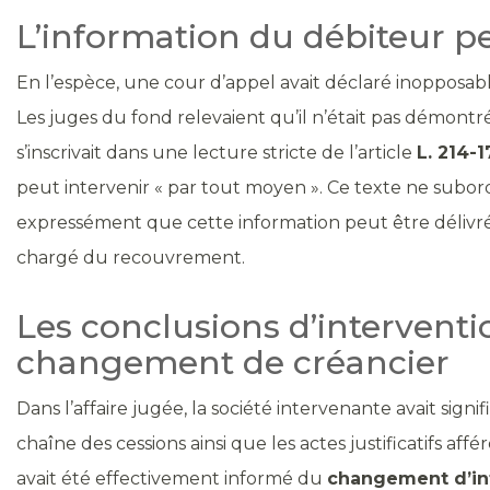
L’information du débiteur pe
En l’espèce, une cour d’appel avait déclaré inopposab
Les juges du fond relevaient qu’il n’était pas démon
s’inscrivait dans une lecture stricte de l’article
L. 214-
peut intervenir « par tout moyen ». Ce texte ne subord
expressément que cette information peut être délivr
chargé du recouvrement.
Les conclusions d’interventi
changement de créancier
Dans l’affaire jugée, la société intervenante avait sig
chaîne des cessions ainsi que les actes justificatifs 
avait été effectivement informé du
changement d’in