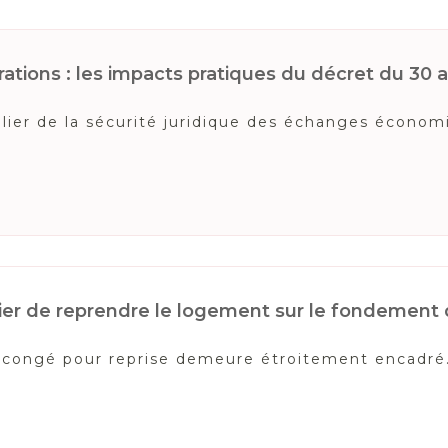
tions : les impacts pratiques du décret du 30 a
ilier de la sécurité juridique des échanges écono
éritier de reprendre le logement sur le fondemen
u congé pour reprise demeure étroitement encadré. 