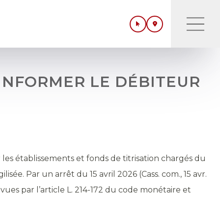
’INFORMER LE DÉBITEUR
es établissements et fonds de titrisation chargés du
ée. Par un arrêt du 15 avril 2026 (Cass. com., 15 avr.
vues par l’article L. 214-172 du code monétaire et