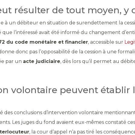
ut résulter de tout moyen, y c
le à un débiteur en situation de surendettement la cess
tré que l’intéressé avait été informé du changement d’e
172 du code monétaire et financier
, accessible sur
Legi
onne donc pas l’opposabilité de la cession à une formalit
ée par un
acte judiciaire
, dès lors qu’il permet au débi
on volontaire peuvent établir
nifié des conclusions d’intervention volontaire mentionn
afférents. Les juges du fond avaient eux-mêmes constaté 
terlocuteur
, la cour d’appel n’a pas tiré les conséquenc