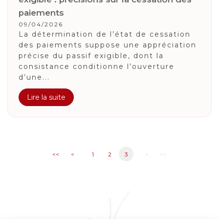
paiements
09/04/2026
La détermination de l’état de cessation
des paiements suppose une appréciation
précise du passif exigible, dont la
consistance conditionne l’ouverture
d’une...
Lire la suite
<<
<
1
2
3
>
>>