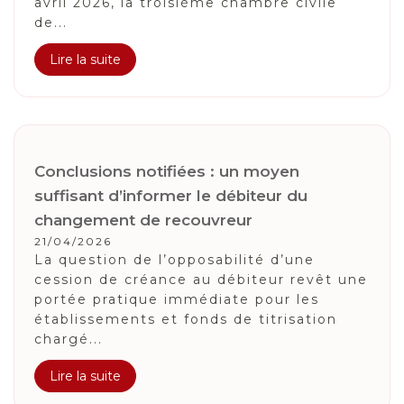
avril 2026, la troisième chambre civile
de...
Lire la suite
Conclusions notifiées : un moyen
suffisant d’informer le débiteur du
changement de recouvreur
21/04/2026
La question de l’opposabilité d’une
cession de créance au débiteur revêt une
portée pratique immédiate pour les
établissements et fonds de titrisation
chargé...
Lire la suite