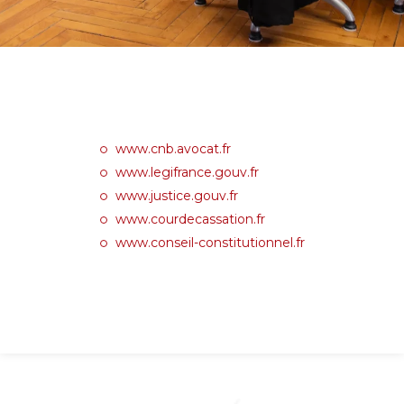
www.cnb.avocat.fr
www.legifrance.gouv.fr
www.justice.gouv.fr
www.courdecassation.fr
www.conseil-constitutionnel.fr